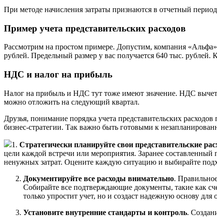
При методе начисления затраты признаются в отчетный период,
Пример учета представительских расходов
Рассмотрим на простом примере. Допустим, компания «Альфа» пр
рублей. Предельный размер у вас получается 640 тыс. рублей. 
НДС и налог на прибыль
Налог на прибыль и НДС тут тоже имеют значение. НДС вычетае
можно отложить на следующий квартал.
Друзья, понимание порядка учета представительских расходо
бизнес-стратегии. Так важно быть готовыми к незапланирован
1.
Стратегически планируйте свои представительские ра
цели каждой встречи или мероприятия. Заранее составленный п
ненужных затрат. Оцените каждую ситуацию и выбирайте подхо
Документируйте все расходы внимательно
. Правильно
Собирайте все подтверждающие документы, такие как счет
только упростит учет, но и создаст надежную основу для
Установите внутренние стандарты и контроль
. Создан