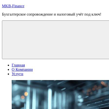
Перейти
MKB-Finance
к
Бухгалтерское сопровождение и налоговый учёт под ключ!
содержимому
Главная
О Компании
Услуги