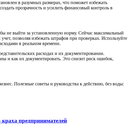
тановлен в разумных размерах, что поможет избежать
 создать прозрачность и усилить финансовый контроль в
тобы не выйти за установленную норму. Сейчас максимальный
ти учет, позволяя избежать штрафов при проверках. Используйте
расходами в реальном времени.
редставительских расходах и их документировании.
ны и как их документировать. Это снизит риск ошибок,
изнес. Полезные советы и руководства к действию, без воды:
о краха предпринимателей