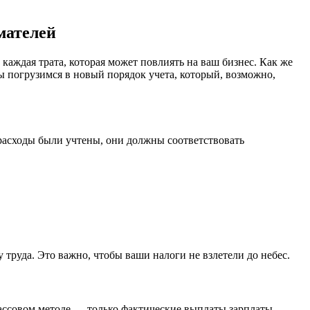
мателей
каждая трата, которая может повлиять на ваш бизнес. Как же
ы погрузимся в новый порядок учета, который, возможно,
 расходы были учтены, они должны соответствовать
 труда. Это важно, чтобы ваши налоги не взлетели до небес.
кассовом методе — только фактические выплаты зарплаты.