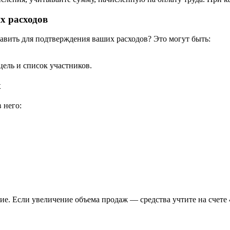
х расходов
тавить для подтверждения ваших расходов? Это могут быть:
цель и список участников.
х
 него:
ие. Если увеличение объема продаж — средства учтите на счете 