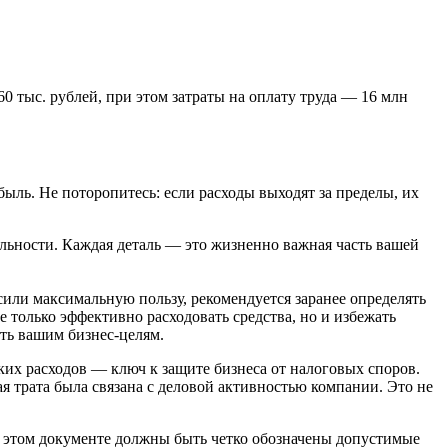
0 тыс. рублей, при этом затраты на оплату труда — 16 млн
ыль. Не поторопитесь: если расходы выходят за пределы, их
льности. Каждая деталь — это жизненно важная часть вашей
сили максимальную пользу, рекомендуется заранее определять
 только эффективно расходовать средства, но и избежать
ть вашим бизнес-целям.
ких расходов — ключ к защите бизнеса от налоговых споров.
я трата была связана с деловой активностью компании. Это не
В этом документе должны быть четко обозначены допустимые