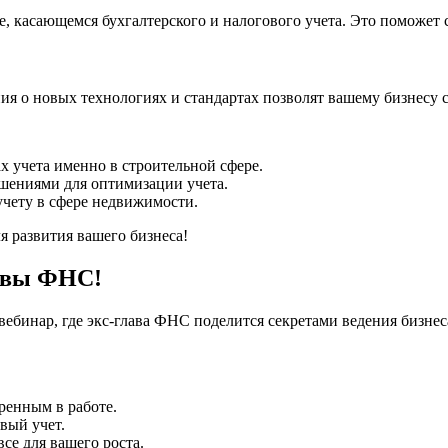
е, касающемся бухгалтерского и налогового учета. Это поможет
ия о новых технологиях и стандартах позволят вашему бизнесу 
 учета именно в строительной сфере.
шениями для оптимизации учета.
чету в сфере недвижимости.
я развития вашего бизнеса!
лавы ФНС!
ебинар, где экс-глава ФНС поделится секретами ведения бизнес
ренным в работе.
вый учет.
се для вашего роста.