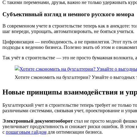
С такими переменами, друзья, важно не только удерживать кур
Субъективный взгляд и немного русского юмора
В современном учете в строительстве теперь как в анекдоте: т
шаг впереди, упрощать, автоматизировать, не бояться учиться.
Цифровизация — необходимость, а не привилегия. Этот путь о
подходы к ведению бизнеса. Полезно знать об этом и ознакоми
Так учёт в строительстве — это не просто бумажная волокита, а
Хотите сэкономить на бухгалтерии? Узнайте о выгодных т
Новые принципы взаимодействия и уп
Бухгалтерский учет в строительстве теперь требует не только
различными системами, связывая учет, проектирование и упра
Электронный документооборот
стал не просто модной фишкой
увеличивает продуктивность и снижает риски ошибок. В этом к
с
пошаговым гайдом
для оптимизации бизнеса.