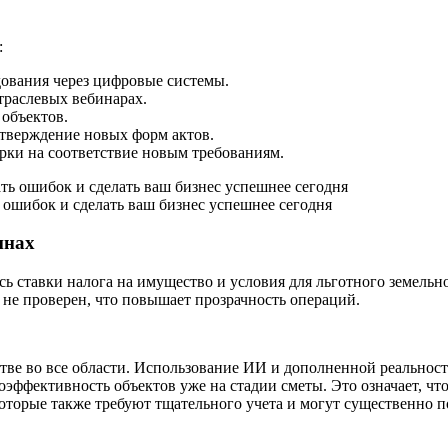
:
ования через цифровые системы.
траслевых вебинарах.
объектов.
тверждение новых форм актов.
ки на соответствие новым требованиям.
ошибок и сделать ваш бизнес успешнее сегодня
инах
 ставки налога на имущество и условия для льготного земельног
и не проверен, что повышает прозрачность операций.
тве во все области. Использование ИИ и дополненной реальност
эффективность объектов уже на стадии сметы. Это означает, что
оторые также требуют тщательного учета и могут существенно п