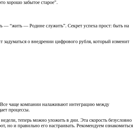
то хорошо забытое старое".
ать — “жить — Родине служить”. Секрет успеха прост: быть на
ит задуматься о внедрении цифрового рубля, который изменит
ям. Все чаще компании налаживают интеграцию между
щает процессы.
недели, теперь можно уложить в дни. Эта скорость безусловно
т, но и правильно его настраивать. Рекомендуем ознакомиться