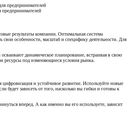
ля предпринимателей
совые результаты компании. Оптимальная система
ь свои особенности, масштаб и специфику деятельности. Для
и осваивают динамическое планирование, встраивая в свою
вои ресурсы под изменяющиеся условия рынка.
ся цифровизация и устойчивое развитие. Используйте новые
и будет зависеть от того, насколько вы гибки и готовы к
инуться вперед. А как именно вы его используете, зависит