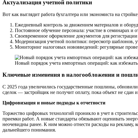
Актуализация учетной политики
Вот как выглядит работа бухгалтера или экономиста на стройке
Ежедневный контроль за движением материалов и оборуд
Постоянное обучение персонала: участие в семинарах и о
Своевременное оформление документов для регистрации 
Модернизация учетной политики: пересмотр шаблонов, у
Мониторинг налоговых нововведений: регулярные провер
Новый порядок учета импортных операций: как избежать 
Ключевые изменения в налогообложении и пошл
С 2025 года увеличились государственные пошлины, обновились
сделок — застройщик не получит оплату, пока объект не сдан 
Цифровизация и новые подходы к отчетности
Торжество цифровых технологий проникло в учет в строительс
приемки работ. А новые стандарты обязывают оценивать энерго
неочевидны ранее. К ним можно отнести расходы на рекламу, к
дальнейшего понимания.