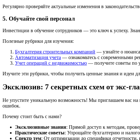
Регулярно проверяйте актуальные изменения в законодательств
5. Обучайте свой персонал
Инвестиции в обучение сотрудников — это ключ к успеху. Знан
Полезные рубрики для изучения:
Бухгалтерия строительных компаний
— узнайте о нюансах
Автоматизация учета
— ознакомьтесь с современными ре
Учет операций с недвижимостью
— получите советы по у
Изучите эти рубрики, чтобы получить ценные знания и идеи дл
Эксклюзив: 7 секретных схем от экс-г
Не упустите уникальную возможность! Мы приглашаем вас на в
ошибок.
Почему стоит быть с нами?
Эксклюзивные знания
: Прямой доступ к методам, прове
Практические советы
: Упрощайте бухгалтерию и налого
Спектр тем
: От оптимизации до специфики отчетности, в