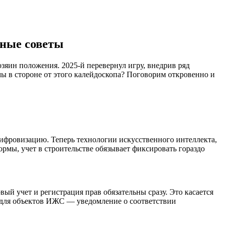
чные советы
хозяин положения. 2025-й перевернул игру, внедрив ряд
 в стороне от этого калейдоскопа? Поговорим откровенно и
ифровизацию. Теперь технологии искусственного интеллекта,
рмы, учет в строительстве обязывает фиксировать гораздо
вый учет и регистрация прав обязательны сразу. Это касается
а для объектов ИЖС — уведомление о соответствии