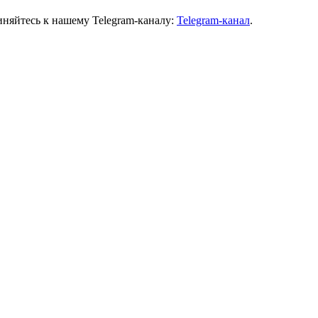
иняйтесь к нашему Telegram-каналу:
Telegram-канал
.