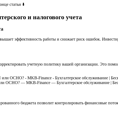
нце статьи ⬇️
терского и налогового учета
та
овышает эффективность работы и снижает риск ошибок. Инвестир
орректировать учетную политику вашей организации. Это помож
или ОСНО? — MKB-Finance — Бухгалтерское обслуживание | Бе
ированного бюджета позволит контролировать финансовые пото