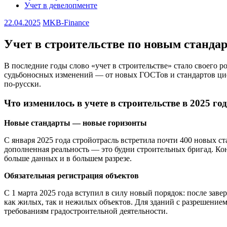
Учет в девелопменте
22.04.2025
MKB-Finance
Учет в строительстве по новым стандар
В последние годы слово «учет в строительстве» стало своего р
судьбоносных изменений — от новых ГОСТов и стандартов циф
по-русски.
Что изменилось в учете в строительстве в 2025 го
Новые стандарты — новые горизонты
С января 2025 года стройотрасль встретила почти 400 новых 
дополненная реальность — это будни строительных бригад. Кон
больше данных и в большем разрезе.
Обязательная регистрация объектов
С 1 марта 2025 года вступил в силу новый порядок: после заве
как жилых, так и нежилых объектов. Для зданий с разрешением
требованиям градостроительной деятельности.