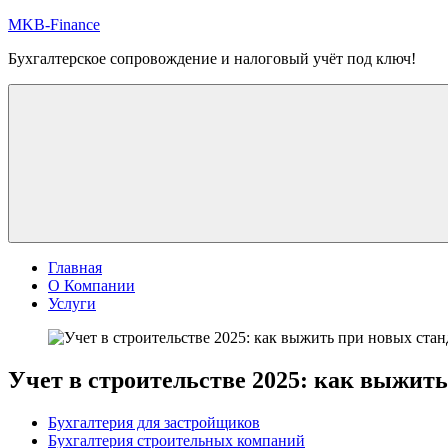
Перейти
MKB-Finance
к
Бухгалтерское сопровождение и налоговый учёт под ключ!
содержимому
Главная
О Компании
Услуги
Учет в строительстве 2025: как выжить
Бухгалтерия для застройщиков
Бухгалтерия строительных компаний