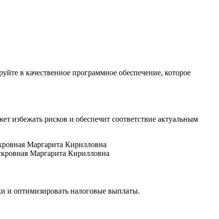
уйте в качественное программное обеспечение, которое
ет избежать рисков и обеспечит соответствие актуальным
скровная Маргарита Кирилловна
ки и оптимизировать налоговые выплаты.