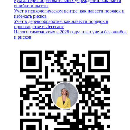
Бухгалтерия образовательных учреждений: как найти
ошибки и льготы
Учет в психологическом центре: как навести порядок и
избежать рисков
Учет в деревообработке: как навести порядок в
производстве и Лесегаис
Налоги самозанятых в 2026 году: план учета без ошибок
и рисков