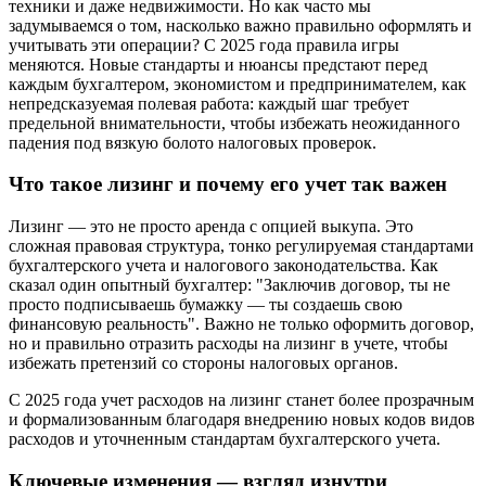
техники и даже недвижимости. Но как часто мы
задумываемся о том, насколько важно правильно оформлять и
учитывать эти операции? С 2025 года правила игры
меняются. Новые стандарты и нюансы предстают перед
каждым бухгалтером, экономистом и предпринимателем, как
непредсказуемая полевая работа: каждый шаг требует
предельной внимательности, чтобы избежать неожиданного
падения под вязкую болото налоговых проверок.
Что такое лизинг и почему его учет так важен
Лизинг — это не просто аренда с опцией выкупа. Это
сложная правовая структура, тонко регулируемая стандартами
бухгалтерского учета и налогового законодательства. Как
сказал один опытный бухгалтер: "Заключив договор, ты не
просто подписываешь бумажку — ты создаешь свою
финансовую реальность". Важно не только оформить договор,
но и правильно отразить расходы на лизинг в учете, чтобы
избежать претензий со стороны налоговых органов.
С 2025 года учет расходов на лизинг станет более прозрачным
и формализованным благодаря внедрению новых кодов видов
расходов и уточненным стандартам бухгалтерского учета.
Ключевые изменения — взгляд изнутри