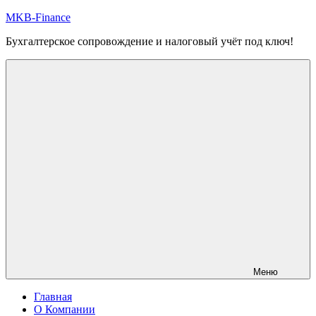
Перейти
MKB-Finance
к
Бухгалтерское сопровождение и налоговый учёт под ключ!
содержимому
Меню
Главная
О Компании