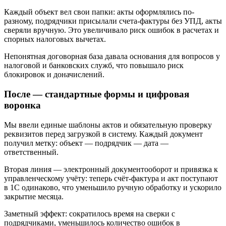
Каждый объект вел свои папки: акты оформлялись по-
разному, подрядчики присылали счета-фактуры без УПД, акты
сверяли вручную. Это увеличивало риск ошибок в расчетах и
спорных налоговых вычетах.
Непонятная договорная база давала основания для вопросов у
налоговой и банковских служб, что повышало риск
блокировок и доначислений.
После — стандартные формы и цифровая
воронка
Мы ввели единые шаблоны актов и обязательную проверку
реквизитов перед загрузкой в систему. Каждый документ
получил метку: объект — подрядчик — дата —
ответственный.
Вторая линия — электронный документооборот и привязка к
управленческому учёту: теперь счёт-фактура и акт поступают
в 1С одинаково, что уменьшило ручную обработку и ускорило
закрытие месяца.
Заметный эффект: сократилось время на сверки с
подрядчиками, уменьшилось количество ошибок в