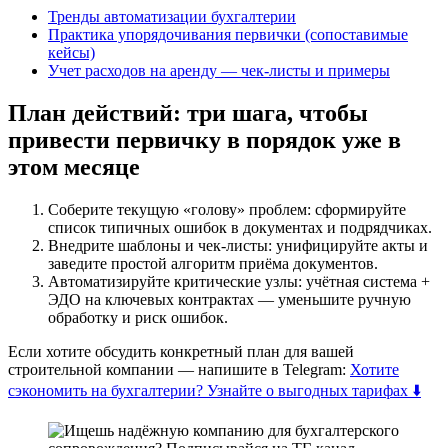
Тренды автоматизации бухгалтерии
Практика упорядочивания первички (сопоставимые
кейсы)
Учет расходов на аренду — чек-листы и примеры
План действий: три шага, чтобы
привести первичку в порядок уже в
этом месяце
Соберите текущую «голову» проблем: сформируйте
список типичных ошибок в документах и подрядчиках.
Внедрите шаблоны и чек-листы: унифицируйте акты и
заведите простой алгоритм приёма документов.
Автоматизируйте критические узлы: учётная система +
ЭДО на ключевых контрактах — уменьшите ручную
обработку и риск ошибок.
Если хотите обсудить конкретный план для вашей
строительной компании — напишите в Telegram:
Хотите
сэкономить на бухгалтерии? Узнайте о выгодных тарифах ⬇️