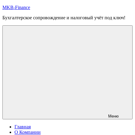
Перейти
MKB-Finance
к
Бухгалтерское сопровождение и налоговый учёт под ключ!
содержимому
Меню
Главная
О Компании