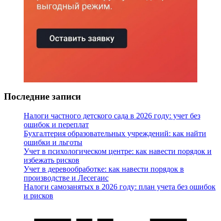
Последние записи
Налоги частного детского сада в 2026 году: учет без
ошибок и переплат
Бухгалтерия образовательных учреждений: как найти
ошибки и льготы
Учет в психологическом центре: как навести порядок и
избежать рисков
Учет в деревообработке: как навести порядок в
производстве и Лесегаис
Налоги самозанятых в 2026 году: план учета без ошибок
и рисков