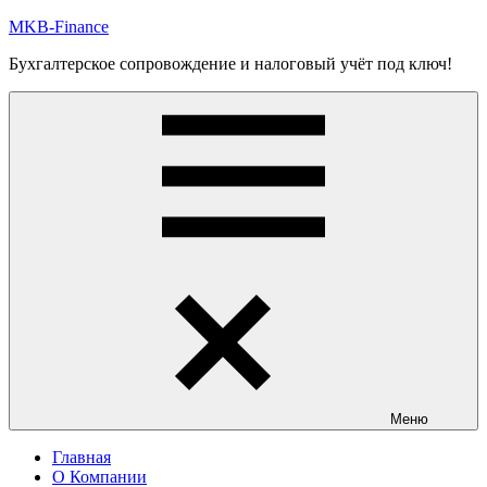
Перейти
MKB-Finance
к
Бухгалтерское сопровождение и налоговый учёт под ключ!
содержимому
Меню
Главная
О Компании