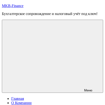
Перейти
MKB-Finance
к
Бухгалтерское сопровождение и налоговый учёт под ключ!
содержимому
Меню
Главная
О Компании