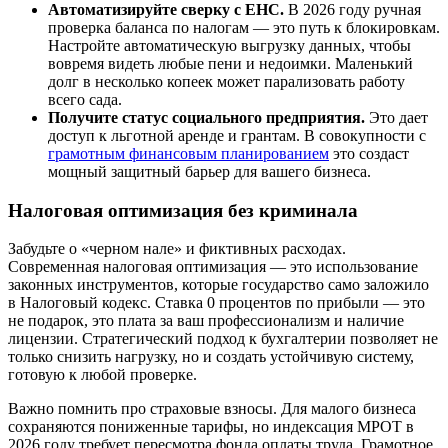
Автоматизируйте сверку с ЕНС.
В 2026 году ручная
проверка баланса по налогам — это путь к блокировкам.
Настройте автоматическую выгрузку данных, чтобы
вовремя видеть любые пени и недоимки. Маленький
долг в несколько копеек может парализовать работу
всего сада.
Получите статус социального предприятия.
Это дает
доступ к льготной аренде и грантам. В совокупности с
грамотным финансовым планированием
это создаст
мощный защитный барьер для вашего бизнеса.
Налоговая оптимизация без криминала
Забудьте о «черном нале» и фиктивных расходах.
Современная налоговая оптимизация — это использование
законных инструментов, которые государство само заложило
в Налоговый кодекс. Ставка 0 процентов по прибыли — это
не подарок, это плата за ваш профессионализм и наличие
лицензии. Стратегический подход к бухгалтерии позволяет не
только снизить нагрузку, но и создать устойчивую систему,
готовую к любой проверке.
Важно помнить про страховые взносы. Для малого бизнеса
сохраняются пониженные тарифы, но индексация МРОТ в
2026 году требует пересмотра фонда оплаты труда. Грамотное