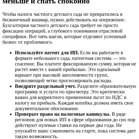
меньше и спать спокойно
Чтобы налоги частного детского сада не превратились в
бесконечный кошмар, нужно действовать на опережение.
Бухгалтерия частного детского сада требует не просто
фиксации операций, а глубокого понимания отраслевой
специфики. Вот пять шагов, которые отделяют успешный
бизнес от проблемного.
Используйте патент для ИП.
Если вы работаете в
формате небольшого сада, патентная система — это
спасение. Вы платите фиксированную сумму, которая не
растет вместе с вашей прибылью. Это идеальный
вариант при высокой заполняемости групп,
позволяющий четко прогнозировать расходы.
Внедрите раздельный учет.
Разделите образовательную
программу и услуги по присмотру. Это критически
важно для корректного применения льгот по НДС и
налогу на прибыль. Каждая копейка должна иметь свое
документальное обоснование.
Проверьте право на налоговые каникулы.
В ряде
регионов для новых ИП в сфере образования до сих пор
действуют нулевые ставки на первые два года. Не
упускайте шанс сэкономить на старте, пока система дает
такую возможность.