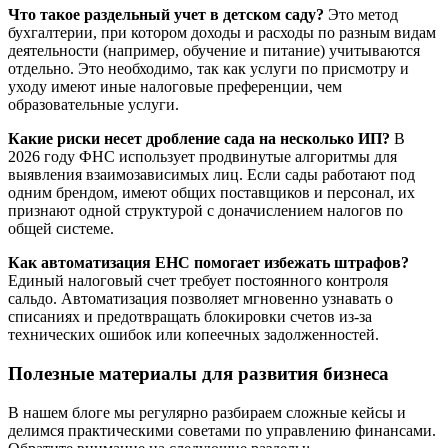
Что такое раздельный учет в детском саду?
Это метод
бухгалтерии, при котором доходы и расходы по разным видам
деятельности (например, обучение и питание) учитываются
отдельно. Это необходимо, так как услуги по присмотру и
уходу имеют иные налоговые преференции, чем
образовательные услуги.
Какие риски несет дробление сада на несколько ИП?
В
2026 году ФНС использует продвинутые алгоритмы для
выявления взаимозависимых лиц. Если сады работают под
одним брендом, имеют общих поставщиков и персонал, их
признают одной структурой с доначислением налогов по
общей системе.
Как автоматизация ЕНС помогает избежать штрафов?
Единый налоговый счет требует постоянного контроля
сальдо. Автоматизация позволяет мгновенно узнавать о
списаниях и предотвращать блокировки счетов из-за
технических ошибок или копеечных задолженностей.
Полезные материалы для развития бизнеса
В нашем блоге мы регулярно разбираем сложные кейсы и
делимся практическими советами по управлению финансами.