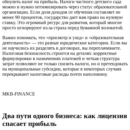
обнулить налог на прибыль. Налоги частного детского сада
можно и нужно оптимизировать через статус образовательной
организации. Если доля доходов от обучения составляет не
менее 90 процентов, государство дает вам право на нулевую
ставку. Это огромный ресурс для развития, который многие
просто игнорируют из-за страха перед бумажной волокитой.
Важно понимать, что «присмотр и уход» и «образовательная
деятельность» — это разные юридические категории. Если вы
не научились их разделять в договорах, вы переплачиваете.
Налоговая безопасность строится на деталях: корректные
формулировки в назначениях платежей и четкая структура
затрат позволяют не только снизить налоги, но и претендовать
на муниципальные субсидии, которые в некоторых случаях
перекрывают налоговые расходы почти наполовину.
MKB-FINANCE
Два пути одного бизнеса: как лицензия
спасает прибыль