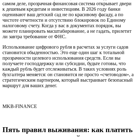
самом деле, прозрачная финансовая система открывает двери
к дешевым кредитам и инвестициям. В 2026 году банки
оценивают ваш детский сад не по красивому фасаду, а по
чистоте отчетности и отсутствию блокировок по Единому
налоговому счету. Когда у вас в документах порядок, вы
можете планировать масштабирование, а не гадать, прилетит
ли завтра требование от ФНС.
Использование цифрового рубля в расчетах за услуги садов
становится обыденностью. Это еще один шаг к тотальной
прозрачности целевого использования средств. Если вы
получаете господдержку или субсидии, будьте готовы, что
каждый рубль будет отслеживаться. В таких условиях роль
бухгалтера меняется: он становится не просто «счетоводом», а
стратегическим партнером, который выстраивает безопасный
маршрут для ваших денег.
MKB-FINANCE
Пять правил выживания: как платить