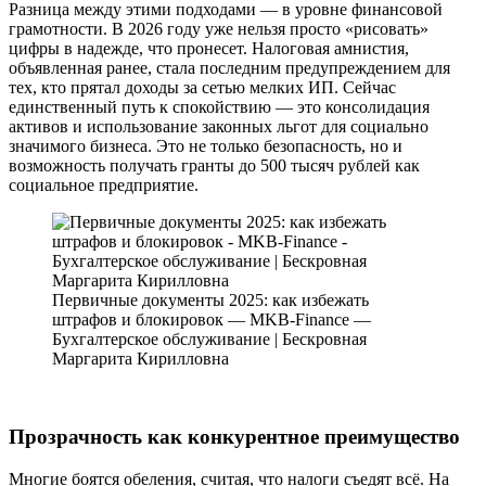
Разница между этими подходами — в уровне финансовой
грамотности. В 2026 году уже нельзя просто «рисовать»
цифры в надежде, что пронесет. Налоговая амнистия,
объявленная ранее, стала последним предупреждением для
тех, кто прятал доходы за сетью мелких ИП. Сейчас
единственный путь к спокойствию — это консолидация
активов и использование законных льгот для социально
значимого бизнеса. Это не только безопасность, но и
возможность получать гранты до 500 тысяч рублей как
социальное предприятие.
Первичные документы 2025: как избежать
штрафов и блокировок — MKB-Finance —
Бухгалтерское обслуживание | Бескровная
Маргарита Кирилловна
Прозрачность как конкурентное преимущество
Многие боятся обеления, считая, что налоги съедят всё. На