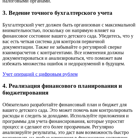
налоговыми органами.
3. Ведение точного бухгалтерского учета
Бухгалтерский учет должен быть организован с максимальной
внимательностью, поскольку он напрямую влияет на
финансовое состояние вашего детского сада. Убедитесь, что у
вас есть четкая система для контроля первичной
документации. Также не забывайте о регулярной сверке
взаиморасчетов с контрагентами. Все изменения должны
документироваться и анализироваться, что поможет вам
избежать множества ошибок и недоразумений в будущем.
Учет операций с цифровым рублем
4. Реализация финансового планирования и
бюджетирования
Обязательно разработайте финансовый план и бюджет для
вашего детского сада. Это может помочь вам контролировать
расходы и следить за доходами. Используйте приложения и
программы для учета финансирования, которые упростят
процесс и сделают его более прозрачным. Регулярно
анализируйте результаты, это даст вам возможность быстро
реагировать на любые изменения в финансовом состоянии.