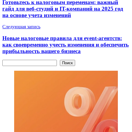
Готовьтесь к налоговым переменам: важный
записям
гайд для веб-студий и IT-компаний на 2025 год
на основе учета изменений
Следующая запись
Новые налоговые правила для event-агентств:
как своевременно учесть изменения и обеспечить
прибыльность вашего бизнеса
Поиск
Поиск