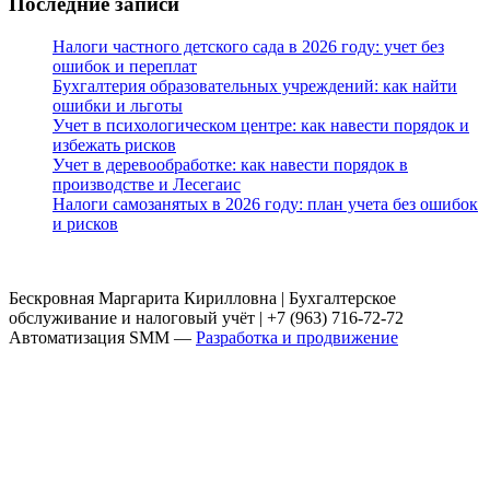
Последние записи
Налоги частного детского сада в 2026 году: учет без
ошибок и переплат
Бухгалтерия образовательных учреждений: как найти
ошибки и льготы
Учет в психологическом центре: как навести порядок и
избежать рисков
Учет в деревообработке: как навести порядок в
производстве и Лесегаис
Налоги самозанятых в 2026 году: план учета без ошибок
и рисков
Бескровная Маргарита Кирилловна | Бухгалтерское
обслуживание и налоговый учёт | +7 (963) 716-72-72
Автоматизация SMM —
Разработка и продвижение