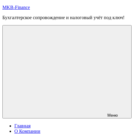
Перейти
MKB-Finance
к
Бухгалтерское сопровождение и налоговый учёт под ключ!
содержимому
Меню
Главная
О Компании