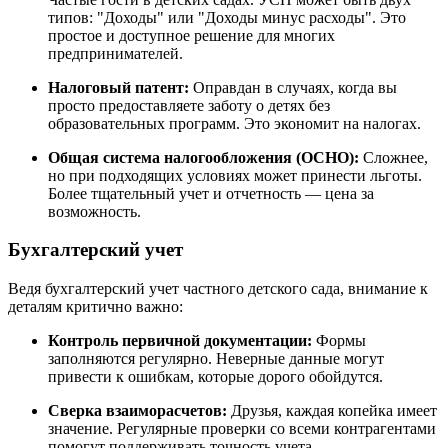
типов: "Доходы" или "Доходы минус расходы". Это
простое и доступное решение для многих
предпринимателей.
Налоговый патент:
Оправдан в случаях, когда вы
просто предоставляете заботу о детях без
образовательных программ. Это экономит на налогах.
Общая система налогообложения (ОСНО):
Сложнее,
но при подходящих условиях может принести льготы.
Более тщательный учет и отчетность — цена за
возможность.
Бухгалтерский учет
Ведя бухгалтерский учет частного детского сада, внимание к
деталям критично важно:
Контроль первичной документации:
Формы
заполняются регулярно. Неверные данные могут
привести к ошибкам, которые дорого обойдутся.
Сверка взаиморасчетов:
Друзья, каждая копейка имеет
значение. Регулярные проверки со всеми контрагентами
помогут поддерживать точность учета.