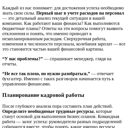
Каждый из нас понимает: для достижения успеха необходимо
знать свои силы.
Первый шаг в учете расходов на персонал
— это детальный анализ текущей ситуации в вашей
компании. Как работают ваши финансы? Как выполняются
бюджетные планы? Ответы на эти вопросы помогут выявить
отклонения и понять, что именно приводит к
незапланированным расходам. Сверхурочная работа,
изменения в численности персонала, колебания зарплат — все
это становится частью вашей финансовой картины.
“У нас проблемы?”
— спрашивает менеджер, глядя на
отчеты.
“Не все так плохо, но нужно разобраться,”
— отвечает
бухгалтер. Именно с таких разговоров начинается путь к
управлению финансами.
Планирование кадровой работы
После глубокого анализа пора составить план действий.
Определите необходимые трудовые ресурсы
, которые
станут основой для выполнения бизнес-планов. Командная
работа — залог успеха: руководители разных подразделений
собираются вместе, чтобы понять, какие именно ресурсы