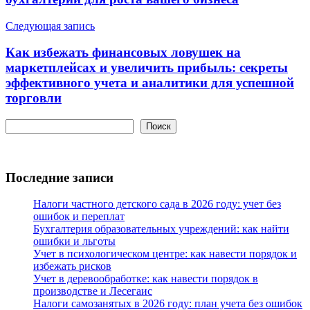
Следующая запись
Как избежать финансовых ловушек на
маркетплейсах и увеличить прибыль: секреты
эффективного учета и аналитики для успешной
торговли
Поиск
Поиск
Последние записи
Налоги частного детского сада в 2026 году: учет без
ошибок и переплат
Бухгалтерия образовательных учреждений: как найти
ошибки и льготы
Учет в психологическом центре: как навести порядок и
избежать рисков
Учет в деревообработке: как навести порядок в
производстве и Лесегаис
Налоги самозанятых в 2026 году: план учета без ошибок