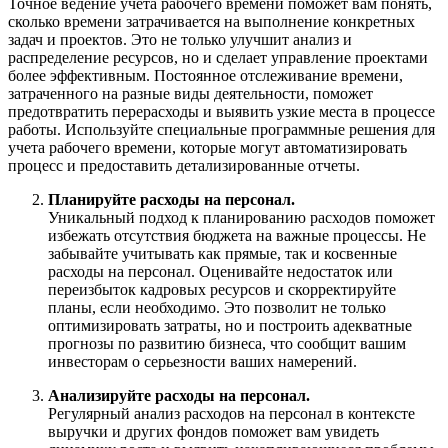
Точное ведение учета рабочего времени поможет вам понять,
сколько времени затрачивается на выполнение конкретных
задач и проектов. Это не только улучшит анализ и
распределение ресурсов, но и сделает управление проектами
более эффективным. Постоянное отслеживание времени,
затраченного на разные виды деятельности, поможет
предотвратить перерасходы и выявить узкие места в процессе
работы. Используйте специальные программные решения для
учета рабочего времени, которые могут автоматизировать
процесс и предоставить детализированные отчеты.
Планируйте расходы на персонал.
Уникальный подход к планированию расходов поможет
избежать отсутствия бюджета на важные процессы. Не
забывайте учитывать как прямые, так и косвенные
расходы на персонал. Оценивайте недостаток или
переизбыток кадровых ресурсов и скорректируйте
планы, если необходимо. Это позволит не только
оптимизировать затраты, но и построить адекватные
прогнозы по развитию бизнеса, что сообщит вашим
инвесторам о серьезности ваших намерений.
Анализируйте расходы на персонал.
Регулярный анализ расходов на персонал в контексте
выручки и других фондов поможет вам увидеть