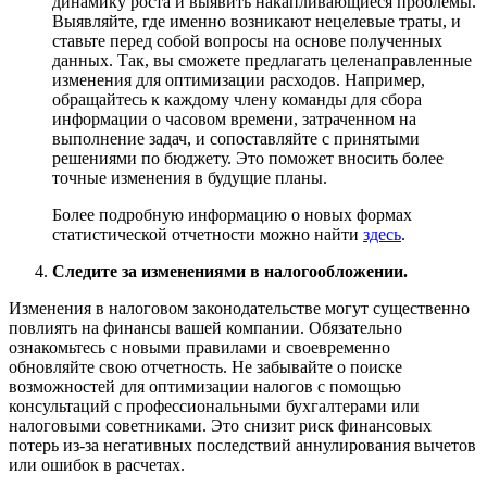
динамику роста и выявить накапливающиеся проблемы.
Выявляйте, где именно возникают нецелевые траты, и
ставьте перед собой вопросы на основе полученных
данных. Так, вы сможете предлагать целенаправленные
изменения для оптимизации расходов. Например,
обращайтесь к каждому члену команды для сбора
информации о часовом времени, затраченном на
выполнение задач, и сопоставляйте с принятыми
решениями по бюджету. Это поможет вносить более
точные изменения в будущие планы.
Более подробную информацию о новых формах
статистической отчетности можно найти
здесь
.
Следите за изменениями в налогообложении.
Изменения в налоговом законодательстве могут существенно
повлиять на финансы вашей компании. Обязательно
ознакомьтесь с новыми правилами и своевременно
обновляйте свою отчетность. Не забывайте о поиске
возможностей для оптимизации налогов с помощью
консультаций с профессиональными бухгалтерами или
налоговыми советниками. Это снизит риск финансовых
потерь из-за негативных последствий аннулирования вычетов
или ошибок в расчетах.