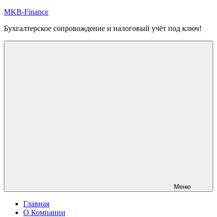
Перейти
MKB-Finance
к
Бухгалтерское сопровождение и налоговый учёт под ключ!
содержимому
Меню
Главная
О Компании