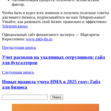
фактор.
Чтобы быть в курсе всех новинок и получать полезные советы
для вашего бизнеса, подписывайтесь на наш Telegram-канал!
Узнайте, как развивать свой бизнес правильно и эффективно:
Telegram-канал
.
Официальный сайт финансового эксперта — Маргариты
Кирилловны:
www.mkb-fin.ru
Навигация
Предыдущая запись
по
Учет расходов на удаленных сотрудников: гайд
записям
для бухгалтеров
Следующая запись
Новые правила учета НМА в 2025 году: Гайд
для бизнеса
Поиск
Поиск