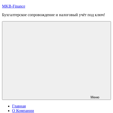
Перейти
MKB-Finance
к
Бухгалтерское сопровождение и налоговый учёт под ключ!
содержимому
Меню
Главная
О Компании