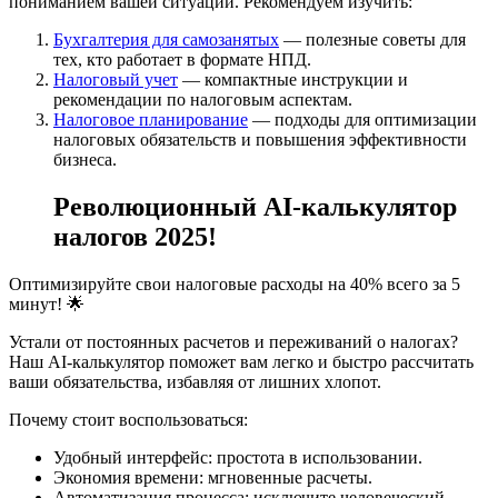
пониманием вашей ситуации. Рекомендуем изучить:
Бухгалтерия для самозанятых
— полезные советы для
тех, кто работает в формате НПД.
Налоговый учет
— компактные инструкции и
рекомендации по налоговым аспектам.
Налоговое планирование
— подходы для оптимизации
налоговых обязательств и повышения эффективности
бизнеса.
Революционный AI-калькулятор
налогов 2025!
Оптимизируйте свои налоговые расходы на 40% всего за 5
минут! 🌟
Устали от постоянных расчетов и переживаний о налогах?
Наш AI-калькулятор поможет вам легко и быстро рассчитать
ваши обязательства, избавляя от лишних хлопот.
Почему стоит воспользоваться:
Удобный интерфейс: простота в использовании.
Экономия времени: мгновенные расчеты.
Автоматизация процесса: исключите человеческий