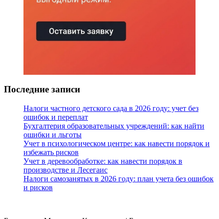
Последние записи
Налоги частного детского сада в 2026 году: учет без
ошибок и переплат
Бухгалтерия образовательных учреждений: как найти
ошибки и льготы
Учет в психологическом центре: как навести порядок и
избежать рисков
Учет в деревообработке: как навести порядок в
производстве и Лесегаис
Налоги самозанятых в 2026 году: план учета без ошибок
и рисков