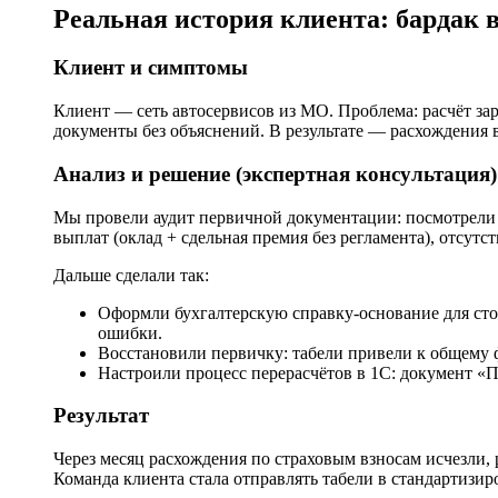
Реальная история клиента: бардак 
Клиент и симптомы
Клиент — сеть автосервисов из МО. Проблема: расчёт за
документы без объяснений. В результате — расхождения
Анализ и решение (экспертная консультация)
Мы провели аудит первичной документации: посмотрели 
выплат (оклад + сдельная премия без регламента), отсут
Дальше сделали так:
Оформли бухгалтерскую справку-основание для сто
ошибки.
Восстановили первичку: табели привели к общему 
Настроили процесс перерасчётов в 1С: документ «П
Результат
Через месяц расхождения по страховым взносам исчезли
Команда клиента стала отправлять табели в стандартизи