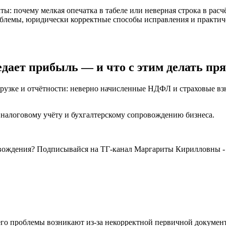
ы: почему мелкая опечатка в табеле или неверная строка в рас
блемы, юридически корректные способы исправления и практиче
дает прибыль — и что с этим делать пря
грузке и отчётности: неверно начисленные НДФЛ и страховые в
 налоговому учёту и бухгалтерскому сопровождению бизнеса.
го проблемы возникают из-за некорректной первичной документ