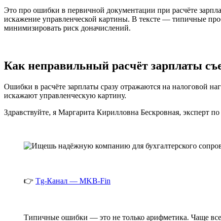
Это про ошибки в первичной документации при расчёте зарплат
искажение управленческой картины. В тексте — типичные про
минимизировать риск доначислений.
Как неправильный расчёт зарплаты съе
Ошибки в расчёте зарплаты сразу отражаются на налоговой на
искажают управленческую картину.
Здравствуйте, я Маргарита Кирилловна Бескровная, эксперт по
👉
Tg-Канал — MKB-Fin
Типичные ошибки — это не только арифметика. Чаще все