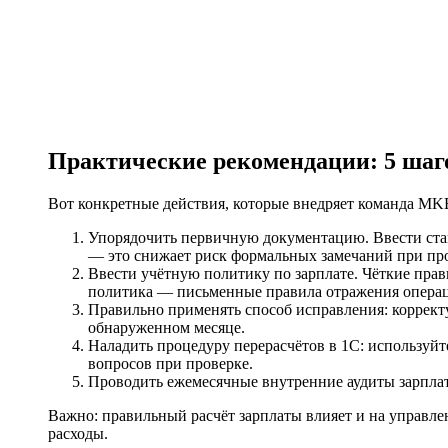
Практические рекомендации: 5 шаг
Вот конкретные действия, которые внедряет команда MKB
Упорядочить первичную документацию. Ввести стан
— это снижает риск формальных замечаний при пр
Ввести учётную политику по зарплате. Чёткие прав
политика — письменные правила отражения опера
Правильно применять способ исправления: корректу
обнаруженном месяце.
Наладить процедуру перерасчётов в 1С: используй
вопросов при проверке.
Проводить ежемесячные внутренние аудиты зарплат
Важно: правильный расчёт зарплаты влияет и на управл
расходы.