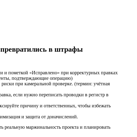
е превратились в штрафы
си и пометкой «Исправлено» при корректурных правках
менты, подтверждающие операцию)
риски при камеральной проверке. (термин: учётная
авка, если нужно переписать проводки в регистр в
ксируйте причину и ответственных, чтобы избежать
имизация и защита от доначислений.
ть реальную маржинальность проекта и планировать