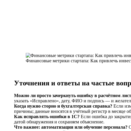
Финансовые метрики стартапа: Как привлечь инвес
Уточнения и ответы на частые воп
Можно ли просто зачеркнуть ошибку в расчётном лист
указать «Исправлено», дату, ФИО и подпись — и желател
Когда нужно сторно и бухгалтерская справка?
Если изм
причины; данные вносятся в учётный регистр в месяце 
Как исправлять ошибки в 1С?
Если ошибка до закрыти
датой обнаружения и сохраняем объяснение.
Что важнее: автоматизация или обучение персонала?
О