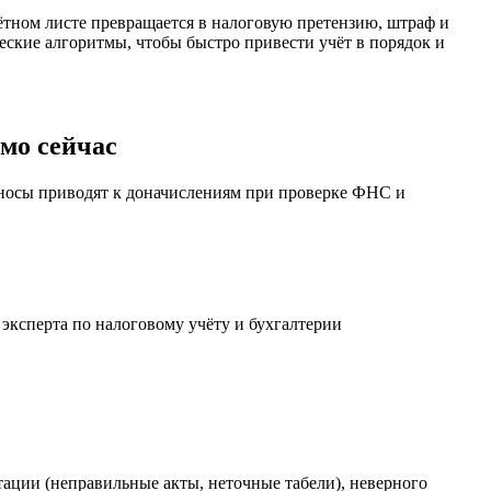
чётном листе превращается в налоговую претензию, штраф и
ские алгоритмы, чтобы быстро привести учёт в порядок и
мо сейчас
зносы приводят к доначислениям при проверке ФНС и
ации (неправильные акты, неточные табели), неверного