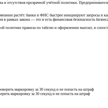
ва и отсутствия прозрачной учётной политики. Предприниматель 
мпании растёт: банки и ФНС быстрее инициируют запросы и ка
я в рамках закона — это и есть финансовая безопасность бизнеса
тной политике правила по табелю и оформлению выплат, и сопост
ерить маркировку за 30 секунд и не попасть на штраф