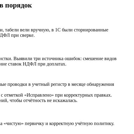
в порядок
ки, табели вели вручную, в 1С были сторнированные
НДФЛ при сверке.
листки. Выявили три источника ошибок: смешение видов
нение ставок НДФЛ при доплатах.
ые проводки в учетный регистр в месяце обнаружения
 с отметкой «Исправлено» при корректурных правках.
ий, чтобы отчётность не искажалась.
на «чистую» первичку и корректную учётную политику.