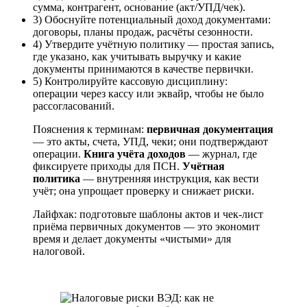
сумма, контрагент, основание (акт/УПД/чек).
3) Обоснуйте потенциальный доход документами:
договоры, планы продаж, расчёты сезонности.
4) Утвердите учётную политику — простая запись,
где указано, как учитывать выручку и какие
документы принимаются в качестве первички.
5) Контролируйте кассовую дисциплину:
операции через кассу или эквайр, чтобы не было
рассогласований.
Пояснения к терминам:
первичная документация
— это акты, счета, УПД, чеки; они подтверждают
операции.
Книга учёта доходов
— журнал, где
фиксируете приходы для ПСН.
Учётная
политика
— внутренняя инструкция, как вести
учёт; она упрощает проверку и снижает риски.
Лайфхак: подготовьте шаблоны актов и чек-лист
приёма первичных документов — это экономит
время и делает документы «чистыми» для
налоговой.