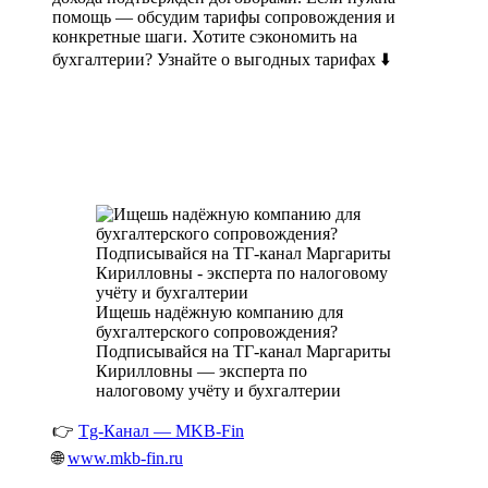
помощь — обсудим тарифы сопровождения и
конкретные шаги. Хотите сэкономить на
бухгалтерии? Узнайте о выгодных тарифах ⬇️
Ищешь надёжную компанию для
бухгалтерского сопровождения?
Подписывайся на ТГ-канал Маргариты
Кирилловны — эксперта по
налоговому учёту и бухгалтерии
👉
Tg-Канал — MKB-Fin
🌐
www.mkb-fin.ru