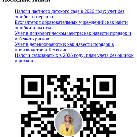
Налоги частного детского сада в 2026 году: учет без
ошибок и переплат
Бухгалтерия образовательных учреждений: как найти
ошибки и льготы
Учет в психологическом центре: как навести порядок и
избежать рисков
Учет в деревообработке: как навести порядок в
производстве и Лесегаис
Налоги самозанятых в 2026 году: план учета без ошибок
и рисков