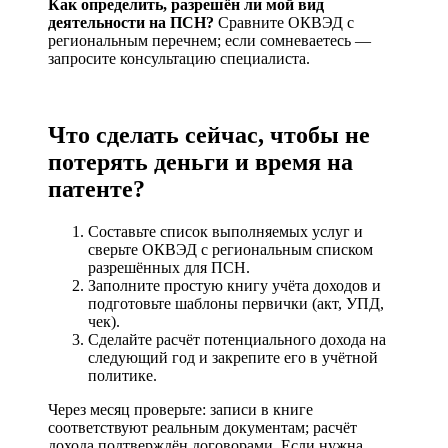
Как определить, разрешён ли мой вид
деятельности на ПСН?
Сравните ОКВЭД с
региональным перечнем; если сомневаетесь —
запросите консультацию специалиста.
Что сделать сейчас, чтобы не
потерять деньги и время на
патенте?
Составьте список выполняемых услуг и
сверьте ОКВЭД с региональным списком
разрешённых для ПСН.
Заполните простую книгу учёта доходов и
подготовьте шаблоны первички (акт, УПД,
чек).
Сделайте расчёт потенциального дохода на
следующий год и закрепите его в учётной
политике.
Через месяц проверьте: записи в книге
соответствуют реальным документам; расчёт
дохода подтверждён договорами. Если нужна