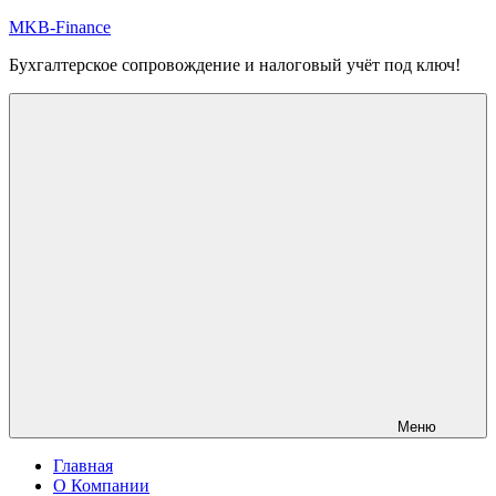
Перейти
MKB-Finance
к
Бухгалтерское сопровождение и налоговый учёт под ключ!
содержимому
Меню
Главная
О Компании