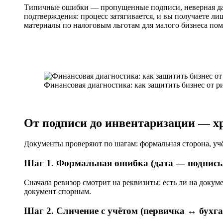
Типичные ошибки — пропущенные подписи, неверная дата
подтверждения: процесс затягивается, и вы получаете л
материалы по налоговым льготам для малого бизнеса по
Финансовая диагностика: как защитить бизнес от р
От подписи до инвентаризации — х
Документы проверяют по шагам: формальная сторона, учёт
Шаг 1. Формальная ошибка (дата — подпись
Сначала ревизор смотрит на реквизиты: есть ли на докум
документ спорным.
Шаг 2. Сличение с учётом (первичка ↔ бухга