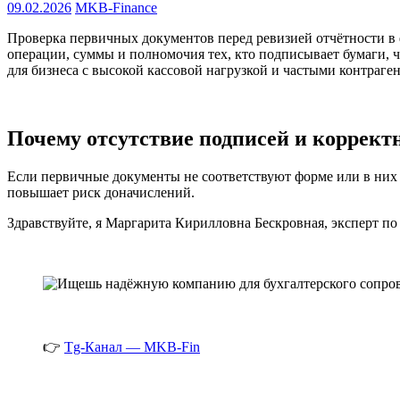
09.02.2026
MKB-Finance
Проверка первичных документов перед ревизией отчётности в
операции, суммы и полномочия тех, кто подписывает бумаги, 
для бизнеса с высокой кассовой нагрузкой и частыми контраг
Почему отсутствие подписей и коррект
Если первичные документы не соответствуют форме или в них 
повышает риск доначислений.
Здравствуйте, я Маргарита Кирилловна Бескровная, эксперт по
👉
Tg-Канал — MKB-Fin