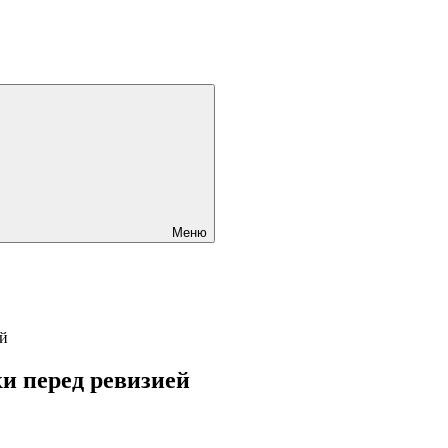
Меню
и перед ревизией