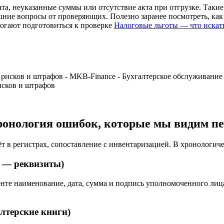
, неуказанные суммы или отсутствие акта при отгрузке. Таки
ишние вопросы от проверяющих. Полезно заранее посмотреть, как
могают подготовиться к проверке
Налоговые льготы — что искат
исков и штрафов
ронология ошибок, которые мы видим пе
 в регистрах, сопоставление с инвентаризацией. В хронологиче
 — реквизиты)
енте наименование, дата, сумма и подпись уполномоченного лиц
лтерские книги)