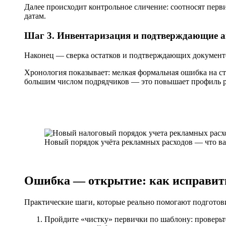
Далее происходит контрольное сличение: соотносят пер
датам.
Шаг 3. Инвентаризация и подтверждающие 
Наконец — сверка остатков и подтверждающих документов
Хронология показывает: мелкая формальная ошибка на ст
большим числом подрядчиков — это повышает профиль ри
Новый порядок учёта рекламных расходов — что ва
Ошибка — открытие: как исправить
Практические шаги, которые реально помогают подготови
Пройдите «чистку» первички по шаблону: проверьт