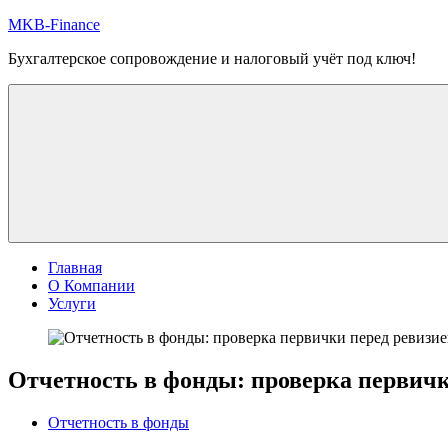
Перейти
MKB-Finance
к
Бухгалтерское сопровождение и налоговый учёт под ключ!
содержимому
Главная
О Компании
Услуги
Отчетность в фонды: проверка первичк
Отчетность в фонды