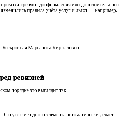
е промахи требуют дооформления или дополнительного
 изменились правила учёта услуг и льгот — например,
ь
.
ред ревизией
ском порядке это выглядит так.
а. Отсутствие одного элемента автоматически делает