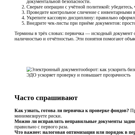
документальной безопасности.
Сверьте операции с учётной политикой: убедитесь
Проведите контрольное сличение с инвентарными в
Укрепите кассовую дисциплину: правильно оформл
Внедрите чек-листы при приёме документов: просто
Термины в трёх словах: первичка — исходный документ о
наличностью и отчётностью. Эти понятия помогают объяс
ЭДО ускоряет проверку и повышает прозрачность
Часто спрашивают
Как узнать, готова ли первичка к проверке фондов?
Пр
минимизируете риски.
Можно ли исправлять неправильные документы задн
правильно с первого раза.
Что важнее: налоговая оптимизация или порядок в пе