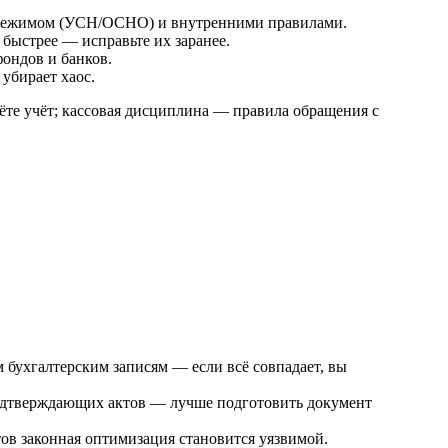
ым режимом (УСН/ОСНО) и внутренними правилами.
быстрее — исправьте их заранее.
ондов и банков.
убирает хаос.
ёте учёт; кассовая дисциплина — правила обращения с
 бухгалтерским записям — если всё совпадает, вы
одтверждающих актов — лучше подготовить документ
ов законная оптимизация становится уязвимой.