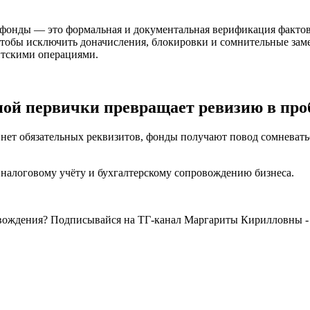
 фонды — это формальная и документальная верификация фактов
чтобы исключить доначисления, блокировки и сомнительные заме
ентскими операциями.
ной первички превращает ревизию в про
нет обязательных реквизитов, фонды получают повод сомневать
 налоговому учёту и бухгалтерскому сопровождению бизнеса.