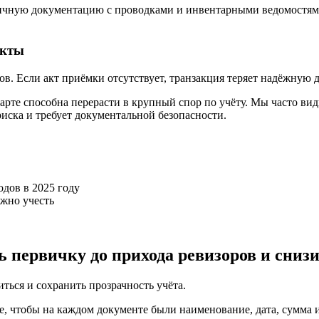
вичную документацию с проводками и инвентарными ведомостями
акты
. Если акт приёмки отсутствует, транзакция теряет надёжную д
арте способна перерасти в крупный спор по учёту. Мы часто ви
ска и требует документальной безопасности.
жно учесть
 первичку до прихода ревизоров и сниз
ться и сохранить прозрачность учёта.
е, чтобы на каждом документе были наименование, дата, сумма 