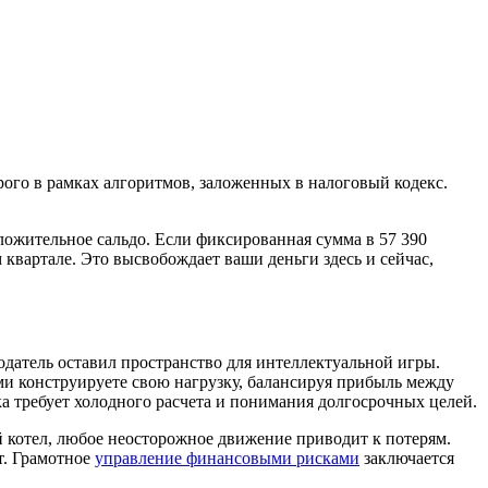
ого в рамках алгоритмов, заложенных в налоговый кодекс.
ложительное сальдо. Если фиксированная сумма в 57 390
квартале. Это высвобождает ваши деньги здесь и сейчас,
одатель оставил пространство для интеллектуальной игры.
и конструируете свою нагрузку, балансируя прибыль между
а требует холодного расчета и понимания долгосрочных целей.
й котел, любое неосторожное движение приводит к потерям.
т. Грамотное
управление финансовыми рисками
заключается