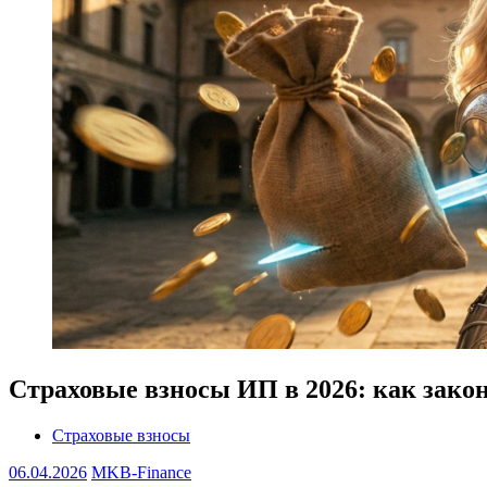
Страховые взносы ИП в 2026: как зак
Страховые взносы
06.04.2026
MKB-Finance