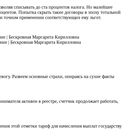
озволяя списывать до ста процентов налога. Но малейшее
роцентов. Попытка скрыть такие договоры в эпоху тотальной
 и точном применении соответствующих ему льгот.
ние | Бескровная Маргарита Кирилловна
огу. Развеем основные страхи, опираясь на сухие факты
нимателя активен в реестре, счетчик продолжает работать,
ления этой отметки тариф для начисления выплат государству