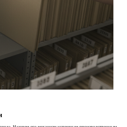
и
 дохода. Назовем его механизм успешным производственным