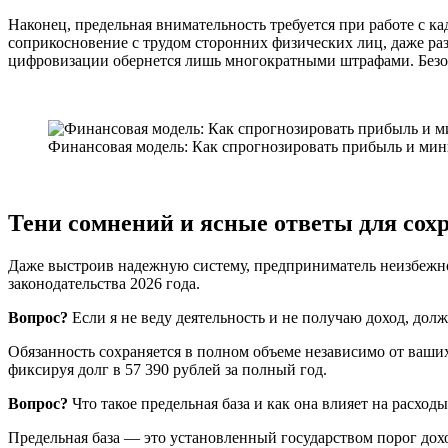
Наконец, предельная внимательность требуется при работе с ка
соприкосновение с трудом сторонних физических лиц, даже ра
цифровизации обернется лишь многократными штрафами. Безопа
Финансовая модель: Как спрогнозировать прибыль и ми
Тени сомнений и ясные ответы для сох
Даже выстроив надежную систему, предприниматель неизбежно 
законодательства 2026 года.
Вопрос?
Если я не веду деятельность и не получаю доход, долж
Обязанность сохраняется в полном объеме независимо от ваших
фиксируя долг в 57 390 рублей за полный год.
Вопрос?
Что такое предельная база и как она влияет на расходы
Предельная база — это установленный государством порог доход