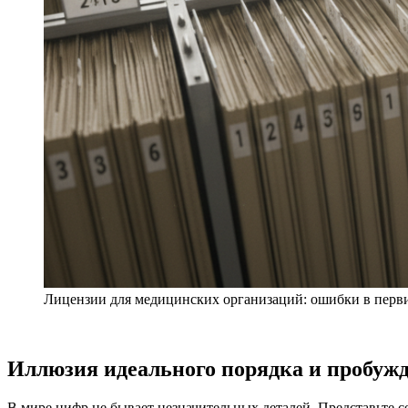
Лицензии для медицинских организаций: ошибки в перв
Иллюзия идеального порядка и пробуж
В мире цифр не бывает незначительных деталей. Представьте 