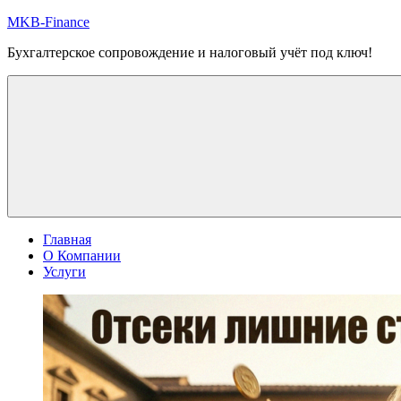
Перейти
MKB-Finance
к
Бухгалтерское сопровождение и налоговый учёт под ключ!
содержимому
Главная
О Компании
Услуги