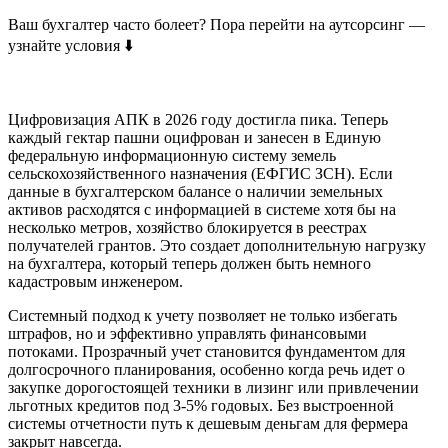
Ваш бухгалтер часто болеет? Пора перейти на аутсорсинг —
узнайте условия ⬇️
Цифровизация АПК в 2026 году достигла пика. Теперь
каждый гектар пашни оцифрован и занесен в Единую
федеральную информационную систему земель
сельскохозяйственного назначения (ЕФГИС ЗСН). Если
данные в бухгалтерском балансе о наличии земельных
активов расходятся с информацией в системе хотя бы на
несколько метров, хозяйство блокируется в реестрах
получателей грантов. Это создает дополнительную нагрузку
на бухгалтера, который теперь должен быть немного
кадастровым инженером.
Системный подход к учету позволяет не только избегать
штрафов, но и эффективно управлять финансовыми
потоками. Прозрачный учет становится фундаментом для
долгосрочного планирования, особенно когда речь идет о
закупке дорогостоящей техники в лизинг или привлечении
льготных кредитов под 3-5% годовых. Без выстроенной
системы отчетности путь к дешевым деньгам для фермера
закрыт навсегда.