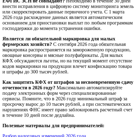
ЕФГИС ЗСН не совпадают?
Необходимо в течение 30 дней
внести исправления в цифровую систему мониторинга земель
или скорректировать данные первичного учета. С 1 марта
2026 года расхождение данных является автоматическим
основанием для приостановки выплат по любым программам
господдержки до момента устранения ошибки.
Является ли обязательной маркировка для малых
фермерских хозяйств?
С сентября 2026 года обязательная
маркировка распространяется на замороженную продукцию,
овощные консервы и мясные полуфабрикаты. Для малых
КФХ обсуждаются льготы, но на текущий момент отсутствие
кодов маркировки на продукции влечет конфискацию товара
и штрафы до 300 тысяч рублей.
Как защитить КФХ от штрафов за несвоевременную сдачу
отчетности в 2026 году?
Максимально автоматизируйте
подачу электронных форм через специализированные
сервисы. Помните, что в 2026 году минимальный штраф за
просрочку вырос до 10 тысяч рублей, а при систематических
нарушениях ФНС имеет право заблокировать расчетный счет
в течение 10 дней после дедлайна.
Полезные материалы для предпринимателей:
Разбор налоговых изменений 2026 года