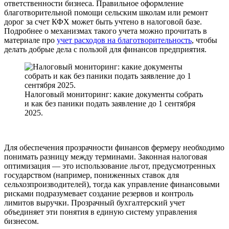
ответственности бизнеса. Правильное оформление
благотворительной помощи сельским школам или ремонт
дорог за счет КФХ может быть учтено в налоговой базе.
Подробнее о механизмах такого учета можно прочитать в
материале про
учет расходов на благотворительность
, чтобы
делать добрые дела с пользой для финансов предприятия.
Налоговый мониторинг: какие документы собрать
и как без паники подать заявление до 1 сентября
2025.
Для обеспечения прозрачности финансов фермеру необходимо
понимать разницу между терминами. Законная налоговая
оптимизация — это использование льгот, предусмотренных
государством (например, пониженных ставок для
сельхозпроизводителей), тогда как управление финансовыми
рисками подразумевает создание резервов и контроль
лимитов выручки. Прозрачный бухгалтерский учет
объединяет эти понятия в единую систему управления
бизнесом.