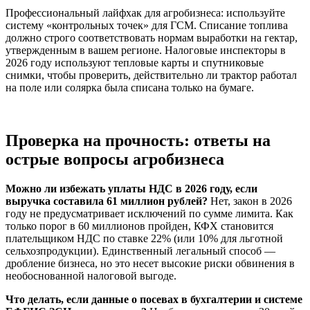
Профессиональный лайфхак для агробизнеса: используйте
систему «контрольных точек» для ГСМ. Списание топлива
должно строго соответствовать нормам выработки на гектар,
утвержденным в вашем регионе. Налоговые инспекторы в
2026 году используют тепловые карты и спутниковые
снимки, чтобы проверить, действительно ли трактор работал
на поле или солярка была списана только на бумаге.
Проверка на прочность: ответы на
острые вопросы агробизнеса
Можно ли избежать уплаты НДС в 2026 году, если
выручка составила 61 миллион рублей?
Нет, закон в 2026
году не предусматривает исключений по сумме лимита. Как
только порог в 60 миллионов пройден, КФХ становится
плательщиком НДС по ставке 22% (или 10% для льготной
сельхозпродукции). Единственный легальный способ —
дробление бизнеса, но это несет высокие риски обвинения в
необоснованной налоговой выгоде.
Что делать, если данные о посевах в бухгалтерии и системе