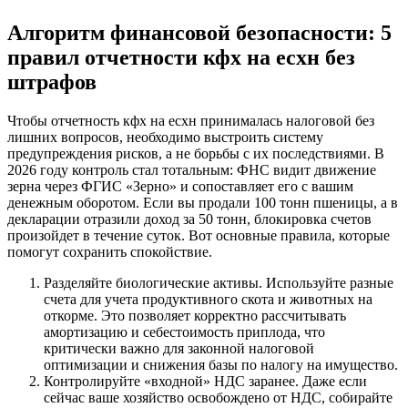
Алгоритм финансовой безопасности: 5
правил отчетности кфх на есхн без
штрафов
Чтобы отчетность кфх на есхн принималась налоговой без
лишних вопросов, необходимо выстроить систему
предупреждения рисков, а не борьбы с их последствиями. В
2026 году контроль стал тотальным: ФНС видит движение
зерна через ФГИС «Зерно» и сопоставляет его с вашим
денежным оборотом. Если вы продали 100 тонн пшеницы, а в
декларации отразили доход за 50 тонн, блокировка счетов
произойдет в течение суток. Вот основные правила, которые
помогут сохранить спокойствие.
Разделяйте биологические активы. Используйте разные
счета для учета продуктивного скота и животных на
откорме. Это позволяет корректно рассчитывать
амортизацию и себестоимость приплода, что
критически важно для законной налоговой
оптимизации и снижения базы по налогу на имущество.
Контролируйте «входной» НДС заранее. Даже если
сейчас ваше хозяйство освобождено от НДС, собирайте