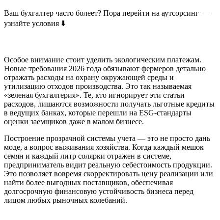
Ваш бухгалтер часто болеет? Пора перейти на аутсорсинг —
узнайте условия ⬇️
Особое внимание стоит уделить экологическим платежам.
Новые требования 2026 года обязывают фермеров детально
отражать расходы на охрану окружающей среды и
утилизацию отходов производства. Это так называемая
«зеленая бухгалтерия». Те, кто игнорирует эти статьи
расходов, лишаются возможности получать льготные кредиты
в ведущих банках, которые перешли на ESG-стандарты
оценки заемщиков даже в малом бизнесе.
Построение прозрачной системы учета — это не просто дань
моде, а вопрос выживания хозяйства. Когда каждый мешок
семян и каждый литр солярки отражен в системе,
предприниматель видит реальную себестоимость продукции.
Это позволяет вовремя скорректировать цену реализации или
найти более выгодных поставщиков, обеспечивая
долгосрочную финансовую устойчивость бизнеса перед
лицом любых рыночных колебаний.