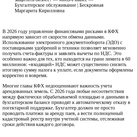
Бухгалтерское обслуживание | Бескровная
Маргарита Кирилловна
В 2026 году управление финансовыми рисками в КФХ
напрямую зависит от скорости обмена данными.
Использование электронного документооборота (ЭДО) с
поставщиками удобрений и техники позволяет мгновенно
получать счета-фактуры и заявлять вычеты по НДС. Это
особенно важно для тех, кто находится на грани лимита в 60
миллионов: «входящий» НДС может существенно снизить
итоговую сумму налога к уплате, если документы оформлены
корректно и вовремя.
Многие главы КФХ недооценивают важность учета
арендованных земель. С 2026 года любые несоответствия
между фактически обрабатываемой площадью и данными в
бухгалтерском балансе приводят к автоматическому отказу в
погектарной поддержке. Бухгалтер должен не просто
проводить платежи за аренду паев, а вести полноценный
кадастровый реестр внутри учетной системы, отслеживая
сроки действия каждого договора.