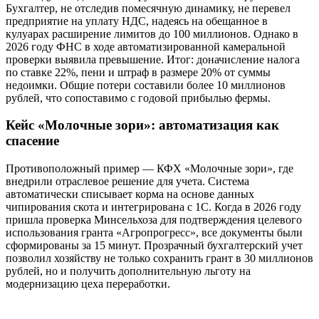
Бухгалтер, не отследив помесячную динамику, не перевел
предприятие на уплату НДС, надеясь на обещанное в
кулуарах расширение лимитов до 100 миллионов. Однако в
2026 году ФНС в ходе автоматизированной камеральной
проверки выявила превышение. Итог: доначисление налога
по ставке 22%, пени и штраф в размере 20% от суммы
недоимки. Общие потери составили более 10 миллионов
рублей, что сопоставимо с годовой прибылью фермы.
Кейс «Молочные зори»: автоматизация как
спасение
Противоположный пример — КФХ «Молочные зори», где
внедрили отраслевое решение для учета. Система
автоматически списывает корма на основе данных
чипирования скота и интегрирована с 1С. Когда в 2026 году
пришла проверка Минсельхоза для подтверждения целевого
использования гранта «Агропрогресс», все документы были
сформированы за 15 минут. Прозрачный бухгалтерский учет
позволил хозяйству не только сохранить грант в 30 миллионов
рублей, но и получить дополнительную льготу на
модернизацию цеха переработки.