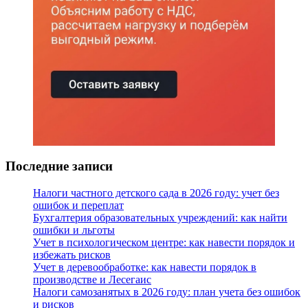
Последние записи
Налоги частного детского сада в 2026 году: учет без
ошибок и переплат
Бухгалтерия образовательных учреждений: как найти
ошибки и льготы
Учет в психологическом центре: как навести порядок и
избежать рисков
Учет в деревообработке: как навести порядок в
производстве и Лесегаис
Налоги самозанятых в 2026 году: план учета без ошибок
и рисков