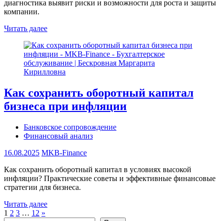
диагностика выявит риски и возможности для роста и защиты
компании.
Читать далее
Как сохранить оборотный капитал
бизнеса при инфляции
Банковское сопровождение
Финансовый анализ
16.08.2025
MKB-Finance
Как сохранить оборотный капитал в условиях высокой
инфляции? Практические советы и эффективные финансовые
стратегии для бизнеса.
Читать далее
Пагинация
Следующие
1
2
3
…
12
»