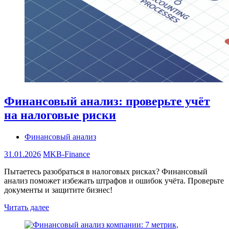
Финансовый анализ: проверьте учёт
на налоговые риски
Финансовый анализ
31.01.2026
MKB-Finance
Пытаетесь разобраться в налоговых рисках? Финансовый
анализ поможет избежать штрафов и ошибок учёта. Проверьте
документы и защитите бизнес!
Читать далее