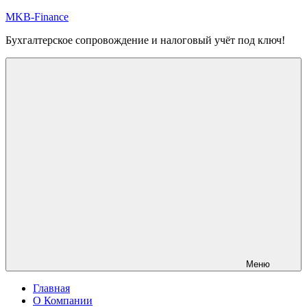
Перейти
MKB-Finance
к
Бухгалтерское сопровождение и налоговый учёт под ключ!
содержимому
Меню
Главная
О Компании