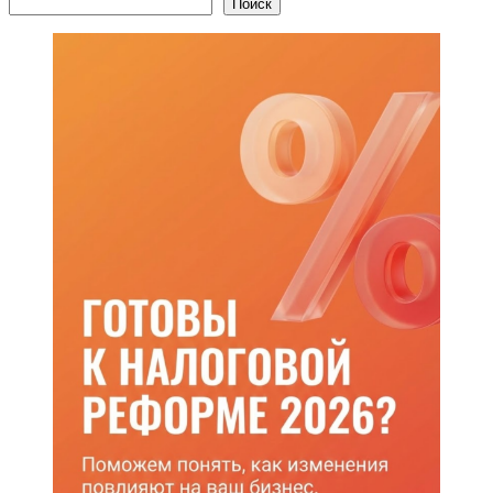
Поиск
записи
Поиск
записей