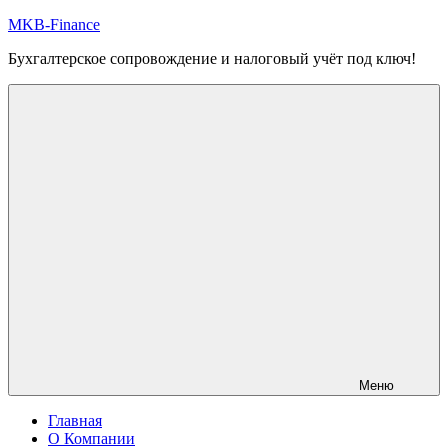
Перейти
MKB-Finance
к
Бухгалтерское сопровождение и налоговый учёт под ключ!
содержимому
Меню
Главная
О Компании