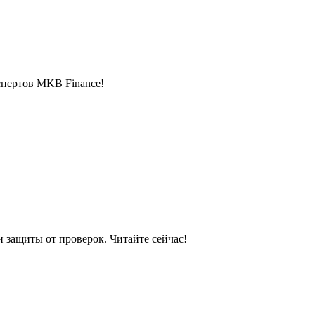
спертов MKB Finance!
и защиты от проверок. Читайте сейчас!