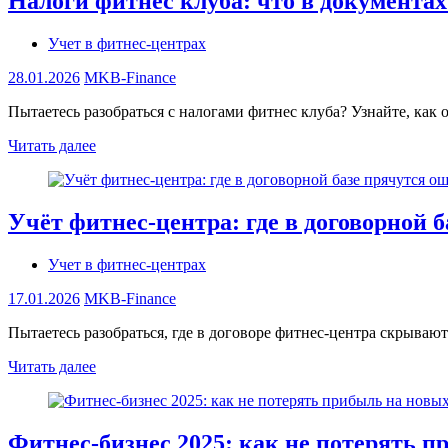
Налоги фитнес клуба: что в документах
Учет в фитнес-центрах
28.01.2026
MKB-Finance
Пытаетесь разобраться с налогами фитнес клуба? Узнайте, как 
Читать далее
Учёт фитнес‑центра: где в договорной 
Учет в фитнес-центрах
17.01.2026
MKB-Finance
Пытаетесь разобраться, где в договоре фитнес‑центра скрываю
Читать далее
Фитнес-бизнес 2025: как не потерять п