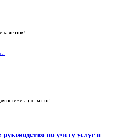
 и клиентов!
ля оптимизации затрат!
 руководство по учету услуг и