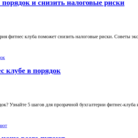
 порядок и снизить налоговые риски
ерия фитнес клуба поможет снизить налоговые риски. Советы эк
с клубе в порядок
док? Узнайте 5 шагов для прозрачной бухгалтерии фитнес-клуба 