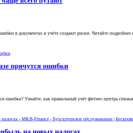
 чаще всего путают
ошибки в документах и учёте создают риски. Читайте подробнее 
базе прячутся ошибки
тся ошибки? Узнайте, как правильный учёт фитнес-центра снижа
рибыль на новых налогах