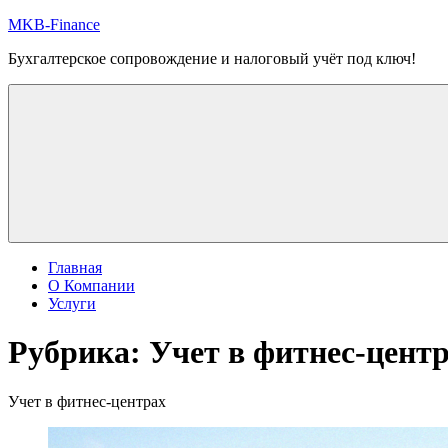
Перейти
MKB-Finance
к
Бухгалтерское сопровождение и налоговый учёт под ключ!
содержимому
Главная
О Компании
Услуги
Рубрика:
Учет в фитнес-цент
Учет в фитнес-центрах