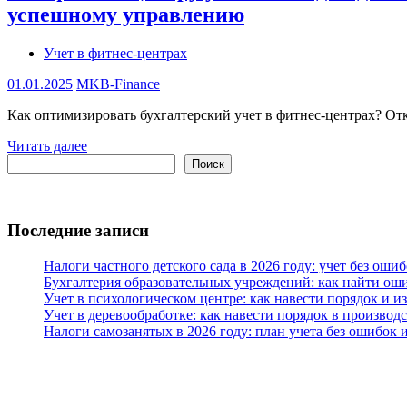
успешному управлению
Учет в фитнес-центрах
01.01.2025
MKB-Finance
Как оптимизировать бухгалтерский учет в фитнес-центрах? От
Читать далее
Поиск
Поиск
Последние записи
Налоги частного детского сада в 2026 году: учет без оши
Бухгалтерия образовательных учреждений: как найти ош
Учет в психологическом центре: как навести порядок и и
Учет в деревообработке: как навести порядок в производс
Налоги самозанятых в 2026 году: план учета без ошибок 