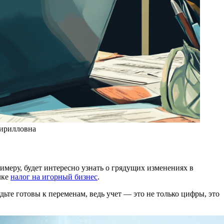
Кирилловна
меру, будет интересно узнать о грядущих изменениях в
лке
налог на игорный бизнес
.
дьте готовы к переменам, ведь учет — это не только цифры, это