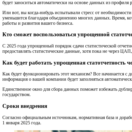
будет заноситься автоматически на основе данных из профиля 
Или вот, вы когда-нибудь испытывали стресс от необходимости
уменьшится благодаря объединению многих данных. Время, кото
работы и развития вашего бизнеса.
Кто сможет воспользоваться упрощенной статотч
С 2025 года упрощенный порядок сдачи статистической отчетн
предоставлять статистические данные, хотя пока не через ЦАП
Как будет работать упрощенная статотчетность 
Как будет функционировать этот механизм? Все начинается с д
информация о вашей компании будет заполняться автоматическ
Единственное окно для сбора данных поможет избежать дублир
государством.
Сроки внедрения
Согласно официальным источникам, нормативная база и дорабо
1 января 2025 года.