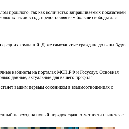
делом прошлого, так как количество запрашиваемых показателей
ольких часов в год, предоставляя вам больше свободы для
и средних компаний. Даже самозанятые граждане должны будут
 личные кабинеты на порталах МСП.РФ и Госуслуг. Основная
олько данные, актуальные для вашего профиля.
са станет вашим первым союзником в взаимоотношениях с
енный переход на новый порядок сдачи отчетности начнется с