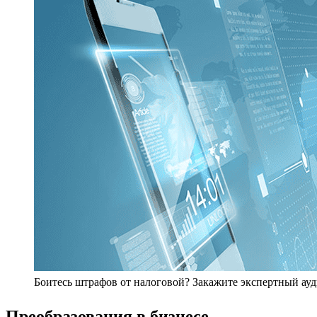
Боитесь штрафов от налоговой? Закажите экспертный ауди
Преобразования в бизнесе