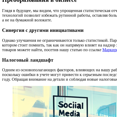
Глядя в будущее, мы видим, что упрощенная статистическая от
технологий позволит избежать рутинной работы, оставляя боль
а не на бумажной волоките.
Синергия с другими инициативами
Однако улучшения не ограничиваются только статистикой. Пар
котором стоит помнить, так как он напрямую влияет на надзо
товаров можете найти, посетив нашу статью по ссылке
Маркиро
Налоговый ландшафт
Одним из основополагающих факторов, влияющих на вашу работ
поскольку ошибки в учете могут привести к серьезным последс
году. Обращая внимание на детали и соблюдая новые налоговые 