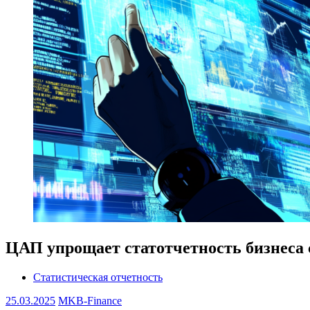
ЦАП упрощает статотчетность бизнеса с
Статистическая отчетность
25.03.2025
MKB-Finance