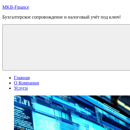
Перейти
MKB-Finance
к
Бухгалтерское сопровождение и налоговый учёт под ключ!
содержимому
Главная
О Компании
Услуги