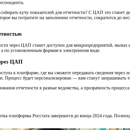
респондента.
 собирать кучу показателей для отчетности? С ЦАП это станет 
рое вы потратите на заполнение отчетности, сократится до неск
етностью
ости через ЦАП станет доступен для микропредприятий, малых 
, а по установленным формам в электронном виде.
через ЦАП
оступа к платформе, где вы сможете передавать сведения через
и. Процесс будет персонализирован — вам станут запрашивать т
ования отчетности в разные ведомства, а прозрачность процес
тка платформы Росстата завершатся до конца 2024 года. Полноц