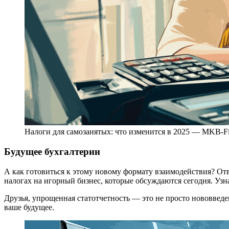
Налоги для самозанятых: что изменится в 2025 — MKB-F
Будущее бухгалтерии
А как готовиться к этому новому формату взаимодействия? Отв
налогах на игорный бизнес, которые обсуждаются сегодня. Узн
Друзья, упрощенная статотчетность — это не просто нововведен
ваше будущее.