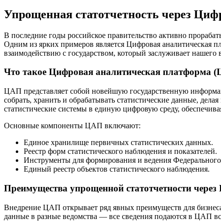
Упрощенная статотчетность через Циф
В последние годы российское правительство активно прорабат
Одним из ярких примеров является Цифровая аналитическая пла
взаимодействию с государством, который заслуживает нашего 
Что такое Цифровая аналитическая платформа 
ЦАП представляет собой новейшую государственную информаци
собрать, хранить и обрабатывать статистические данные, дела
статистические системы в единую цифровую среду, обеспечивая
Основные компоненты ЦАП включают:
Единое хранилище первичных статистических данных.
Реестр форм статистического наблюдения и показателей.
Инструменты для формирования и ведения Федерального 
Единый реестр объектов статистического наблюдения.
Преимущества упрощенной статотчетности через
Внедрение ЦАП открывает ряд явных преимуществ для бизнеса.
данные в разные ведомства — все сведения подаются в ЦАП в