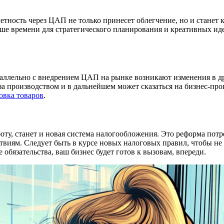
четность через ЦАП не только принесет облегчение, но и станет
ше времени для стратегического планирования и креативных иде
аллельно с внедрением ЦАП на рынке возникают изменения в дру
р за производством и в дальнейшем может сказаться на бизнес-
вка товаров
.
у, станет и новая система налогообложения. Это реформа потр
твиям. Следует быть в курсе новых налоговых правил, чтобы не
обязательства, ваш бизнес будет готов к вызовам, впереди.