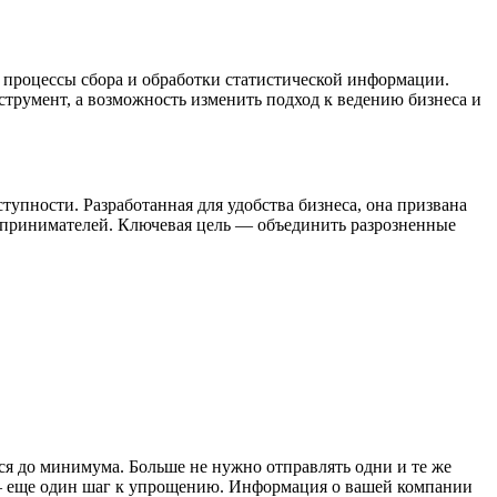
 процессы сбора и обработки статистической информации.
струмент, а возможность изменить подход к ведению бизнеса и
пности. Разработанная для удобства бизнеса, она призвана
редпринимателей. Ключевая цель — объединить разрозненные
ся до минимума. Больше не нужно отправлять одни и те же
 — еще один шаг к упрощению. Информация о вашей компании