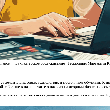
inance — Бухгалтерское обслуживание | Бескровная Маргарита 
ет лежит в цифровых технологиях и постоянном обучении. К при
айте больше в нашей статье о налогах на игорный бизнес по ссы
ие, это ваша возможность дышать легче и двигаться быстрее. Бу